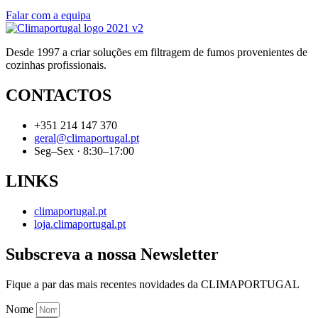
Falar com a equipa
Desde 1997 a criar soluções em filtragem de fumos provenientes de
cozinhas profissionais.
CONTACTOS
+351 214 147 370
geral@climaportugal.pt
Seg–Sex · 8:30–17:00
LINKS
climaportugal.pt
loja.climaportugal.pt
Subscreva a nossa Newsletter
Fique a par das mais recentes novidades da CLIMAPORTUGAL
Nome