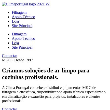
Filtragem
Apoio Técnico
Loja
Site Principal
Filtragem
Apoio Técnico
Loja
Site Principal
Contactar
MKC · Desde 1997
Criamos soluções
de ar limpo
para
cozinhas profissionais.
A Clima Portugal concebe e distribui equipamentos MKC de
filtragem eletrostática, disponibilizando apoio técnico especializado
em climatização e exaustão para projetos, instaladores e clientes
profissionais.
Contactar