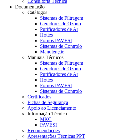
Consultoria Técnica
Documentação
Catálogos
Sistemas de Filtragem
Geradores de Ozono
Purificadores de Ar
Hottes
Fornos PAVESI
Sistemas de Controlo
Manutenção
Manuais Técnicos
Sistemas de Filtragem
Geradores de Ozono
Purificadores de Ar
Hottes
Fornos PAVESI
Sistemas de Controlo
Certificados
Fichas de Segurança
Apoio ao Licenciamento
Informação Técnica
MKC
PAVESI
Recomendações
Apresentações Técnicas PPT