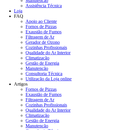
Manutenção
Assistência Técnica
Loja
FAQ
Apoio ao Cliente
Fornos de Pizzas
Exaustão de Fumos
Filtragem de Ar
Gerador de Ozono
Cozinhas Profissionais
Qualidade do Ar Interior
Climatização
Gestão de Energia
Manutenção
Consultoria Técnica
Utilização da Loja online
Artigos
Fornos de Pizzas
Exaustão de Fumos
Filtragem de Ar
Cozinhas Profissionais
Qualidade do Ar Interior
Climatização
Gestão de Energia
Manutenção