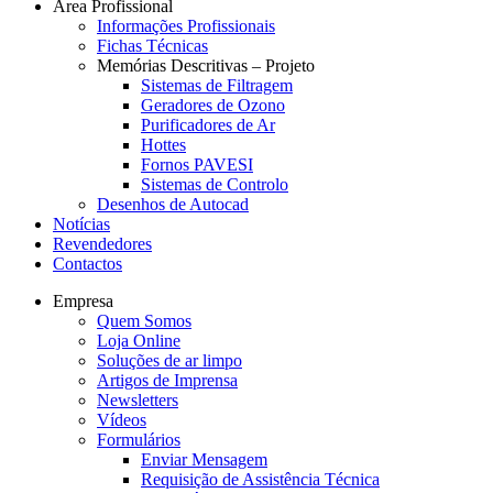
Área Profissional
Informações Profissionais
Fichas Técnicas
Memórias Descritivas – Projeto
Sistemas de Filtragem
Geradores de Ozono
Purificadores de Ar
Hottes
Fornos PAVESI
Sistemas de Controlo
Desenhos de Autocad
Notícias
Revendedores
Contactos
Empresa
Quem Somos
Loja Online
Soluções de ar limpo
Artigos de Imprensa
Newsletters
Vídeos
Formulários
Enviar Mensagem
Requisição de Assistência Técnica