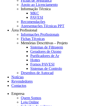
Fichas de Segurança
Apoio ao Licenciamento
Informação Técnica
MKC
PAVESI
Recomendações
Apresentações Técnicas PPT
Área Profissional
Informações Profissionais
Fichas Técnicas
Memórias Descritivas – Projeto
Sistemas de Filtragem
Geradores de Ozono
Purificadores de Ar
Hottes
Fornos PAVESI
Sistemas de Controlo
Desenhos de Autocad
Notícias
Revendedores
Contactos
Empresa
Quem Somos
Loja Online