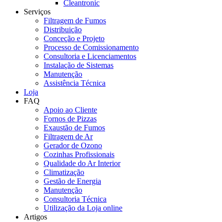
Cleantronic
Serviços
Filtragem de Fumos
Distribuição
Conceção e Projeto
Processo de Comissionamento
Consultoria e Licenciamentos
Instalação de Sistemas
Manutenção
Assistência Técnica
Loja
FAQ
Apoio ao Cliente
Fornos de Pizzas
Exaustão de Fumos
Filtragem de Ar
Gerador de Ozono
Cozinhas Profissionais
Qualidade do Ar Interior
Climatização
Gestão de Energia
Manutenção
Consultoria Técnica
Utilização da Loja online
Artigos