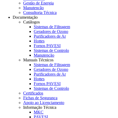
Gestão de Energia
Manutenção
Consultoria Técnica
Documentação
Catálogos
Sistemas de Filtragem
Geradores de Ozono
Purificadores de Ar
Hottes
Fornos PAVESI
Sistemas de Controlo
Manutenção
Manuais Técnicos
Sistemas de Filtragem
Geradores de Ozono
Purificadores de Ar
Hottes
Fornos PAVESI
Sistemas de Controlo
Certificados
Fichas de Segurança
Apoio ao Licenciamento
Informação Técnica
MKC
PAVESI