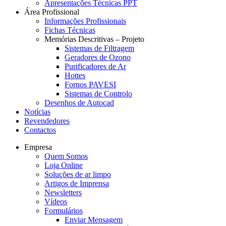
Apresentações Técnicas PPT
Área Profissional
Informações Profissionais
Fichas Técnicas
Memórias Descritivas – Projeto
Sistemas de Filtragem
Geradores de Ozono
Purificadores de Ar
Hottes
Fornos PAVESI
Sistemas de Controlo
Desenhos de Autocad
Notícias
Revendedores
Contactos
Empresa
Quem Somos
Loja Online
Soluções de ar limpo
Artigos de Imprensa
Newsletters
Vídeos
Formulários
Enviar Mensagem