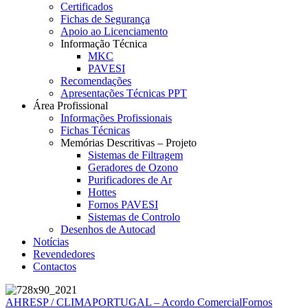
Certificados
Fichas de Segurança
Apoio ao Licenciamento
Informação Técnica
MKC
PAVESI
Recomendações
Apresentações Técnicas PPT
Área Profissional
Informações Profissionais
Fichas Técnicas
Memórias Descritivas – Projeto
Sistemas de Filtragem
Geradores de Ozono
Purificadores de Ar
Hottes
Fornos PAVESI
Sistemas de Controlo
Desenhos de Autocad
Notícias
Revendedores
Contactos
AHRESP / CLIMAPORTUGAL – Acordo Comercial
Fornos