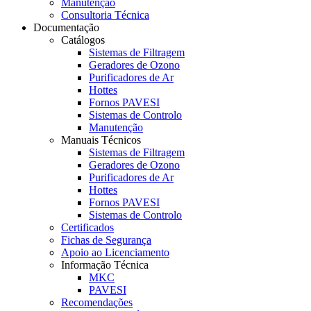
Manutenção
Consultoria Técnica
Documentação
Catálogos
Sistemas de Filtragem
Geradores de Ozono
Purificadores de Ar
Hottes
Fornos PAVESI
Sistemas de Controlo
Manutenção
Manuais Técnicos
Sistemas de Filtragem
Geradores de Ozono
Purificadores de Ar
Hottes
Fornos PAVESI
Sistemas de Controlo
Certificados
Fichas de Segurança
Apoio ao Licenciamento
Informação Técnica
MKC
PAVESI
Recomendações