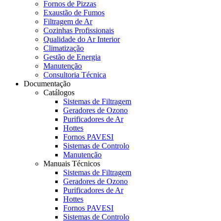
Fornos de Pizzas
Exaustão de Fumos
Filtragem de Ar
Cozinhas Profissionais
Qualidade do Ar Interior
Climatização
Gestão de Energia
Manutenção
Consultoria Técnica
Documentação
Catálogos
Sistemas de Filtragem
Geradores de Ozono
Purificadores de Ar
Hottes
Fornos PAVESI
Sistemas de Controlo
Manutenção
Manuais Técnicos
Sistemas de Filtragem
Geradores de Ozono
Purificadores de Ar
Hottes
Fornos PAVESI
Sistemas de Controlo