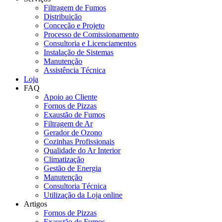
Filtragem de Fumos
Distribuição
Conceção e Projeto
Processo de Comissionamento
Consultoria e Licenciamentos
Instalação de Sistemas
Manutenção
Assistência Técnica
Loja
FAQ
Apoio ao Cliente
Fornos de Pizzas
Exaustão de Fumos
Filtragem de Ar
Gerador de Ozono
Cozinhas Profissionais
Qualidade do Ar Interior
Climatização
Gestão de Energia
Manutenção
Consultoria Técnica
Utilização da Loja online
Artigos
Fornos de Pizzas
Exaustão de Fumos