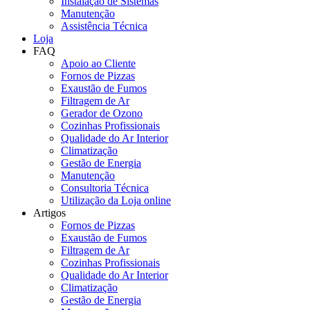
Instalação de Sistemas
Manutenção
Assistência Técnica
Loja
FAQ
Apoio ao Cliente
Fornos de Pizzas
Exaustão de Fumos
Filtragem de Ar
Gerador de Ozono
Cozinhas Profissionais
Qualidade do Ar Interior
Climatização
Gestão de Energia
Manutenção
Consultoria Técnica
Utilização da Loja online
Artigos
Fornos de Pizzas
Exaustão de Fumos
Filtragem de Ar
Cozinhas Profissionais
Qualidade do Ar Interior
Climatização
Gestão de Energia