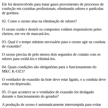
Ele foi desenvolvido para tratar gases provenientes de processos de
confeção em cozinhas profissionais, eliminando odores e partículas
de gordura.
02. Como o ozono atua na eliminação de odores?
O ozono oxida e destrói os compostos voláteis responsáveis pelos
cheiros, em vez de mascará-los.
03. Qual é o tempo mínimo necessário para o ozono agir na conduta
de exaustão?
O ozono precisa de pelo menos dois segundos de contato com os
odores para oxidá-los e eliminá-los. ​
04. Quais condições são obrigatórias para o funcionamento do
MKC K-OZ3?
O ventilador de exaustão da hote deve estar ligado, e a conduta deve
estar em depressão.
05. O que acontece se o ventilador de exaustão for desligado
durante o funcionamento do gerador?
A produção de ozono é automaticamente interrompida para evitar