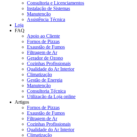
Consultoria e Licenciamentos
Instalação de Sistemas
Manutenção
Assistência Técnica
Loja
FAQ
Apoio ao Cliente
Fornos de Pizzas
Exaustão de Fumos
Filtragem de Ar
Gerador de Ozono
Cozinhas Profissionais
Qualidade do Ar Interior
Climatização
Gestão de Energia
Manutenção
Consultoria Técnica
Utilização da Loja online
Artigos
Fornos de Pizzas
Exaustão de Fumos
Filtragem de Ar
Cozinhas Profissionais
Qualidade do Ar Interior
Climatização