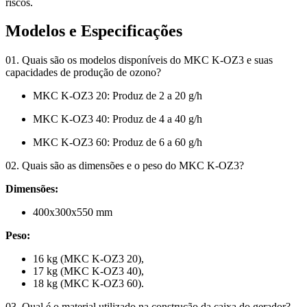
riscos.
Modelos e Especificações
01. Quais são os modelos disponíveis do MKC K-OZ3 e suas
capacidades de produção de ozono?
MKC K-OZ3 20: Produz de 2 a 20 g/h
MKC K-OZ3 40: Produz de 4 a 40 g/h
MKC K-OZ3 60: Produz de 6 a 60 g/h
02. Quais são as dimensões e o peso do MKC K-OZ3?
Dimensões:
400x300x550 mm
Peso:
16 kg (MKC K-OZ3 20),
17 kg (MKC K-OZ3 40),
18 kg (MKC K-OZ3 60).
03. Qual é o material utilizado na construção da caixa do gerador?