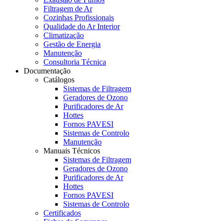
Filtragem de Ar
Cozinhas Profissionais
Qualidade do Ar Interior
Climatização
Gestão de Energia
Manutenção
Consultoria Técnica
Documentação
Catálogos
Sistemas de Filtragem
Geradores de Ozono
Purificadores de Ar
Hottes
Fornos PAVESI
Sistemas de Controlo
Manutenção
Manuais Técnicos
Sistemas de Filtragem
Geradores de Ozono
Purificadores de Ar
Hottes
Fornos PAVESI
Sistemas de Controlo
Certificados