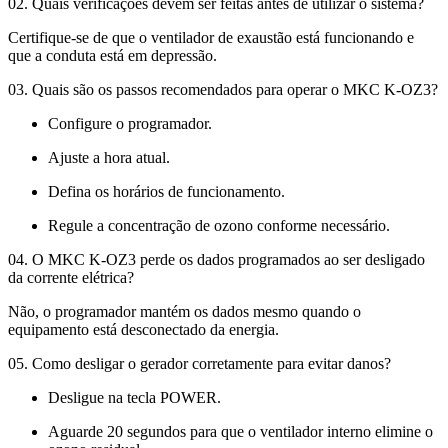
02. Quais verificações devem ser feitas antes de utilizar o sistema?
Certifique-se de que o ventilador de exaustão está funcionando e
que a conduta está em depressão.
03. Quais são os passos recomendados para operar o MKC K-OZ3?
Configure o programador.
Ajuste a hora atual.
Defina os horários de funcionamento.
Regule a concentração de ozono conforme necessário.
04. O MKC K-OZ3 perde os dados programados ao ser desligado
da corrente elétrica?
Não, o programador mantém os dados mesmo quando o
equipamento está desconectado da energia. ​
05. Como desligar o gerador corretamente para evitar danos? ​
Desligue na tecla POWER.
Aguarde 20 segundos para que o ventilador interno elimine o