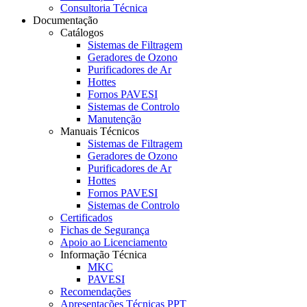
Consultoria Técnica
Documentação
Catálogos
Sistemas de Filtragem
Geradores de Ozono
Purificadores de Ar
Hottes
Fornos PAVESI
Sistemas de Controlo
Manutenção
Manuais Técnicos
Sistemas de Filtragem
Geradores de Ozono
Purificadores de Ar
Hottes
Fornos PAVESI
Sistemas de Controlo
Certificados
Fichas de Segurança
Apoio ao Licenciamento
Informação Técnica
MKC
PAVESI
Recomendações
Apresentações Técnicas PPT