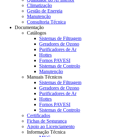
Climatização
Gestão de Energia
Manutenção
Consultoria Técnica
Documentação
Catálogos
Sistemas de Filtragem
Geradores de Ozono
Purificadores de Ar
Hottes
Fornos PAVESI
Sistemas de Controlo
Manutenção
Manuais Técnicos
Sistemas de Filtragem
Geradores de Ozono
Purificadores de Ar
Hottes
Fornos PAVESI
Sistemas de Controlo
Certificados
Fichas de Segurança
Apoio ao Licenciamento
Informação Técnica