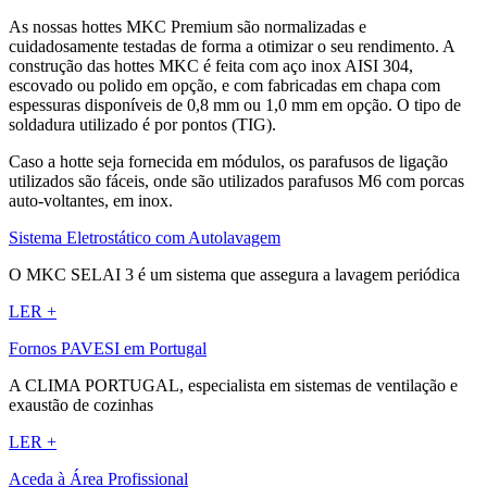
As nossas hottes MKC Premium são normalizadas e
cuidadosamente testadas de forma a otimizar o seu rendimento. A
construção das hottes MKC é feita com aço inox AISI 304,
escovado ou polido em opção, e com fabricadas em chapa com
espessuras disponíveis de 0,8 mm ou 1,0 mm em opção. O tipo de
soldadura utilizado é por pontos (TIG).
Caso a hotte seja fornecida em módulos, os parafusos de ligação
utilizados são fáceis, onde são utilizados parafusos M6 com porcas
auto-voltantes, em inox.
Sistema Eletrostático com Autolavagem
O MKC SELAI 3 é um sistema que assegura a lavagem periódica
LER +
Fornos PAVESI em Portugal
A CLIMA PORTUGAL, especialista em sistemas de ventilação e
exaustão de cozinhas
LER +
Aceda à Área Profissional