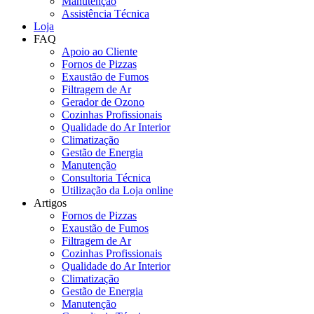
Manutenção
Assistência Técnica
Loja
FAQ
Apoio ao Cliente
Fornos de Pizzas
Exaustão de Fumos
Filtragem de Ar
Gerador de Ozono
Cozinhas Profissionais
Qualidade do Ar Interior
Climatização
Gestão de Energia
Manutenção
Consultoria Técnica
Utilização da Loja online
Artigos
Fornos de Pizzas
Exaustão de Fumos
Filtragem de Ar
Cozinhas Profissionais
Qualidade do Ar Interior
Climatização
Gestão de Energia
Manutenção