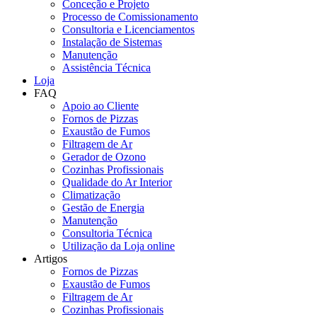
Conceção e Projeto
Processo de Comissionamento
Consultoria e Licenciamentos
Instalação de Sistemas
Manutenção
Assistência Técnica
Loja
FAQ
Apoio ao Cliente
Fornos de Pizzas
Exaustão de Fumos
Filtragem de Ar
Gerador de Ozono
Cozinhas Profissionais
Qualidade do Ar Interior
Climatização
Gestão de Energia
Manutenção
Consultoria Técnica
Utilização da Loja online
Artigos
Fornos de Pizzas
Exaustão de Fumos
Filtragem de Ar
Cozinhas Profissionais