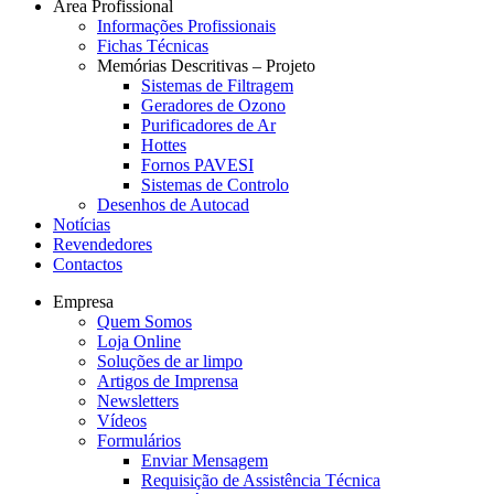
Área Profissional
Informações Profissionais
Fichas Técnicas
Memórias Descritivas – Projeto
Sistemas de Filtragem
Geradores de Ozono
Purificadores de Ar
Hottes
Fornos PAVESI
Sistemas de Controlo
Desenhos de Autocad
Notícias
Revendedores
Contactos
Empresa
Quem Somos
Loja Online
Soluções de ar limpo
Artigos de Imprensa
Newsletters
Vídeos
Formulários
Enviar Mensagem
Requisição de Assistência Técnica