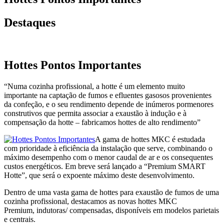
Destaques
Hottes Pontos Importantes
“Numa cozinha profissional, a hotte é um elemento muito
importante na captação de fumos e efluentes gasosos provenientes
da confeção, e o seu rendimento depende de inúmeros pormenores
construtivos que permita associar a exaustão à indução e à
compensação da hotte – fabricamos hottes de alto rendimento”
A gama de hottes MKC é estudada
com prioridade à eficiência da instalação que serve, combinando o
máximo desempenho com o menor caudal de ar e os consequentes
custos energéticos. Em breve será lançado a “Premium SMART
Hotte”, que será o expoente máximo deste desenvolvimento.
Dentro de uma vasta gama de hottes para exaustão de fumos de uma
cozinha profissional, destacamos as novas hottes MKC
Premium, indutoras/ compensadas, disponíveis em modelos parietais
e centrais.