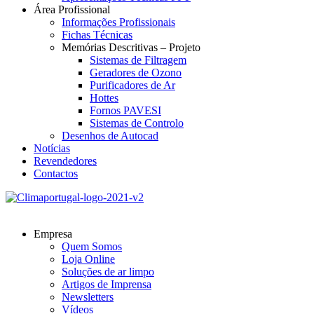
Área Profissional
Informações Profissionais
Fichas Técnicas
Memórias Descritivas – Projeto
Sistemas de Filtragem
Geradores de Ozono
Purificadores de Ar
Hottes
Fornos PAVESI
Sistemas de Controlo
Desenhos de Autocad
Notícias
Revendedores
Contactos
Empresa
Quem Somos
Loja Online
Soluções de ar limpo
Artigos de Imprensa
Newsletters
Vídeos