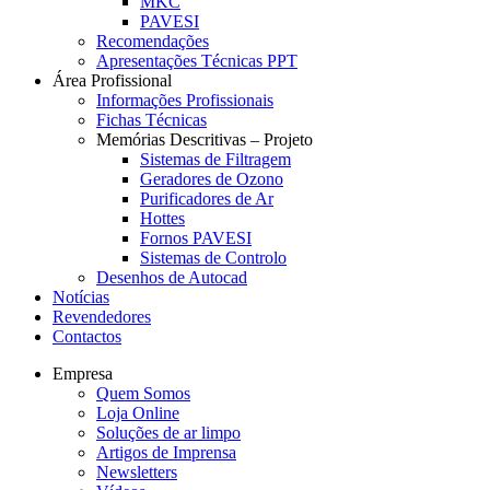
MKC
PAVESI
Recomendações
Apresentações Técnicas PPT
Área Profissional
Informações Profissionais
Fichas Técnicas
Memórias Descritivas – Projeto
Sistemas de Filtragem
Geradores de Ozono
Purificadores de Ar
Hottes
Fornos PAVESI
Sistemas de Controlo
Desenhos de Autocad
Notícias
Revendedores
Contactos
Empresa
Quem Somos
Loja Online
Soluções de ar limpo
Artigos de Imprensa
Newsletters