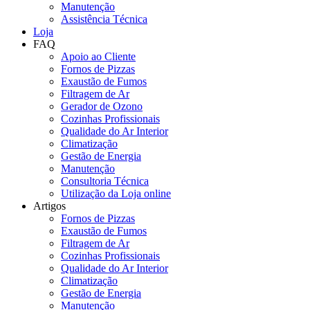
Manutenção
Assistência Técnica
Loja
FAQ
Apoio ao Cliente
Fornos de Pizzas
Exaustão de Fumos
Filtragem de Ar
Gerador de Ozono
Cozinhas Profissionais
Qualidade do Ar Interior
Climatização
Gestão de Energia
Manutenção
Consultoria Técnica
Utilização da Loja online
Artigos
Fornos de Pizzas
Exaustão de Fumos
Filtragem de Ar
Cozinhas Profissionais
Qualidade do Ar Interior
Climatização
Gestão de Energia
Manutenção