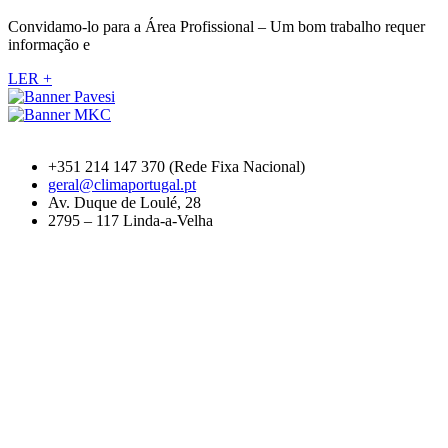
Convidamo-lo para a Área Profissional – Um bom trabalho requer
informação e
LER +
+351 214 147 370 (Rede Fixa Nacional)
geral@climaportugal.pt
Av. Duque de Loulé, 28
2795 – 117 Linda-a-Velha