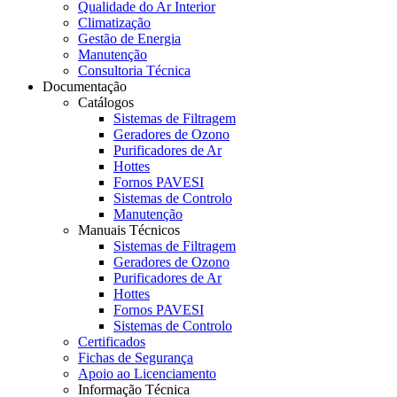
Qualidade do Ar Interior
Climatização
Gestão de Energia
Manutenção
Consultoria Técnica
Documentação
Catálogos
Sistemas de Filtragem
Geradores de Ozono
Purificadores de Ar
Hottes
Fornos PAVESI
Sistemas de Controlo
Manutenção
Manuais Técnicos
Sistemas de Filtragem
Geradores de Ozono
Purificadores de Ar
Hottes
Fornos PAVESI
Sistemas de Controlo
Certificados
Fichas de Segurança
Apoio ao Licenciamento
Informação Técnica