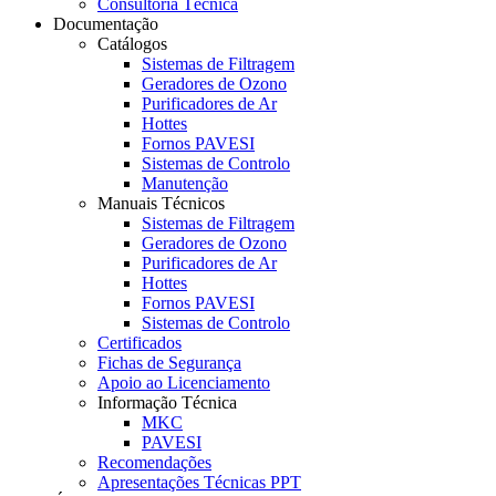
Consultoria Técnica
Documentação
Catálogos
Sistemas de Filtragem
Geradores de Ozono
Purificadores de Ar
Hottes
Fornos PAVESI
Sistemas de Controlo
Manutenção
Manuais Técnicos
Sistemas de Filtragem
Geradores de Ozono
Purificadores de Ar
Hottes
Fornos PAVESI
Sistemas de Controlo
Certificados
Fichas de Segurança
Apoio ao Licenciamento
Informação Técnica
MKC
PAVESI
Recomendações
Apresentações Técnicas PPT