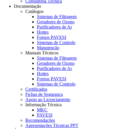
Consultoria Técnica
Documentação
Catálogos
Sistemas de Filtragem
Geradores de Ozono
Purificadores de Ar
Hottes
Fornos PAVESI
Sistemas de Controlo
Manutenção
Manuais Técnicos
Sistemas de Filtragem
Geradores de Ozono
Purificadores de Ar
Hottes
Fornos PAVESI
Sistemas de Controlo
Certificados
Fichas de Segurança
Apoio ao Licenciamento
Informação Técnica
MKC
PAVESI
Recomendações
Apresentações Técnicas PPT