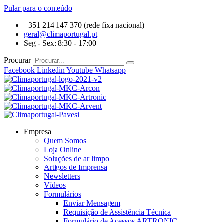
Pular para o conteúdo
+351 214 147 370 (rede fixa nacional)
geral@climaportugal.pt
Seg - Sex: 8:30 - 17:00
Procurar
Facebook
Linkedin
Youtube
Whatsapp
Empresa
Quem Somos
Loja Online
Soluções de ar limpo
Artigos de Imprensa
Newsletters
Vídeos
Formulários
Enviar Mensagem
Requisição de Assistência Técnica
Formulário de Acessos ARTRONIC