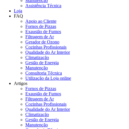
Manutenção
Assistência Técnica
Loja
FAQ
Apoio ao Cliente
Fornos de Pizzas
Exaustão de Fumos
Filtragem de Ar
Gerador de Ozono
Cozinhas Profissionais
Qualidade do Ar Interior
Climatização
Gestão de Energia
Manutenção
Consultoria Técnica
Utilização da Loja online
Artigos
Fornos de Pizzas
Exaustão de Fumos
Filtragem de Ar
Cozinhas Profissionais
Qualidade do Ar Interior
Climatização
Gestão de Energia
Manutenção