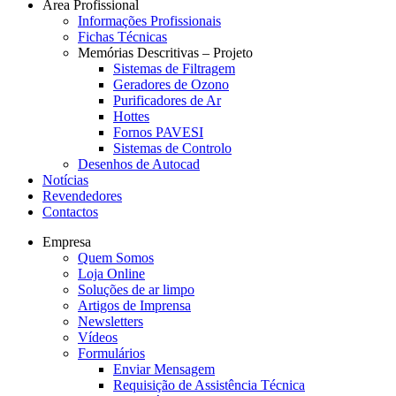
Área Profissional
Informações Profissionais
Fichas Técnicas
Memórias Descritivas – Projeto
Sistemas de Filtragem
Geradores de Ozono
Purificadores de Ar
Hottes
Fornos PAVESI
Sistemas de Controlo
Desenhos de Autocad
Notícias
Revendedores
Contactos
Empresa
Quem Somos
Loja Online
Soluções de ar limpo
Artigos de Imprensa
Newsletters
Vídeos
Formulários
Enviar Mensagem
Requisição de Assistência Técnica