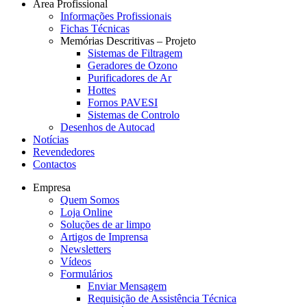
Área Profissional
Informações Profissionais
Fichas Técnicas
Memórias Descritivas – Projeto
Sistemas de Filtragem
Geradores de Ozono
Purificadores de Ar
Hottes
Fornos PAVESI
Sistemas de Controlo
Desenhos de Autocad
Notícias
Revendedores
Contactos
Empresa
Quem Somos
Loja Online
Soluções de ar limpo
Artigos de Imprensa
Newsletters
Vídeos
Formulários
Enviar Mensagem
Requisição de Assistência Técnica