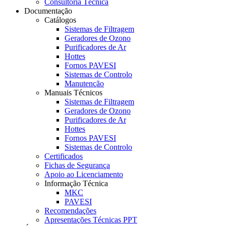
Consultoria Técnica
Documentação
Catálogos
Sistemas de Filtragem
Geradores de Ozono
Purificadores de Ar
Hottes
Fornos PAVESI
Sistemas de Controlo
Manutenção
Manuais Técnicos
Sistemas de Filtragem
Geradores de Ozono
Purificadores de Ar
Hottes
Fornos PAVESI
Sistemas de Controlo
Certificados
Fichas de Segurança
Apoio ao Licenciamento
Informação Técnica
MKC
PAVESI
Recomendações
Apresentações Técnicas PPT