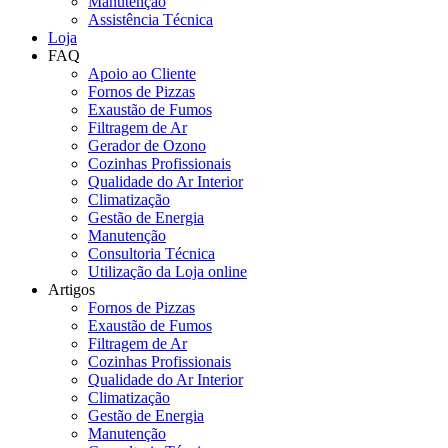
Manutenção
Assistência Técnica
Loja
FAQ
Apoio ao Cliente
Fornos de Pizzas
Exaustão de Fumos
Filtragem de Ar
Gerador de Ozono
Cozinhas Profissionais
Qualidade do Ar Interior
Climatização
Gestão de Energia
Manutenção
Consultoria Técnica
Utilização da Loja online
Artigos
Fornos de Pizzas
Exaustão de Fumos
Filtragem de Ar
Cozinhas Profissionais
Qualidade do Ar Interior
Climatização
Gestão de Energia
Manutenção